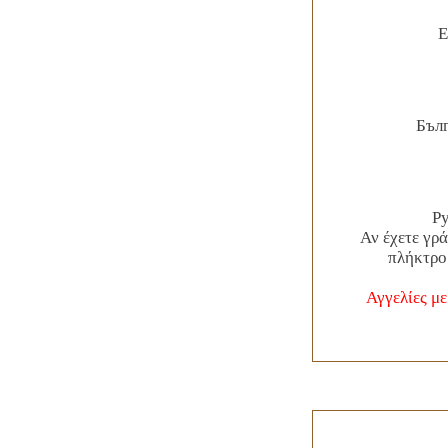
E
Бъл
Р
Αν έχετε γρ
πλήκτρο
Αγγελίες μ