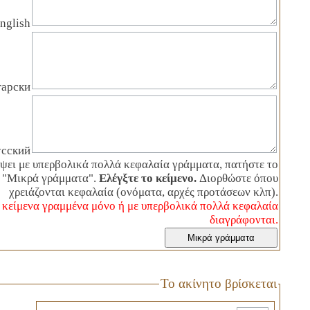
nglish
гарски
усский
άψει με υπερβολικά πολλά κεφαλαία γράμματα, πατήστε το
 "Μικρά γράμματα".
Ελέγξτε το κείμενο.
Διορθώστε όπου
χρειάζονται κεφαλαία (ονόματα, αρχές προτάσεων κλπ).
ε κείμενα γραμμένα μόνο ή με υπερβολικά πολλά κεφαλαία
διαγράφονται.
Το ακίνητο βρίσκεται