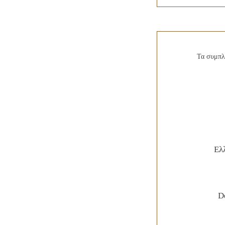
Τα συμπλ
Ελ
D