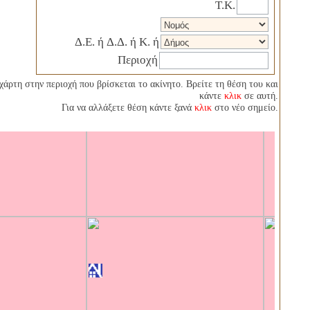
T.Κ.
Δ.Ε. ή Δ.Δ. ή Κ. ή
Περιοχή
 χάρτη στην περιοχή που βρίσκεται το ακίνητο. Βρείτε τη θέση του και
κάντε
κλικ
σε αυτή.
Για να αλλάξετε θέση κάντε ξανά
κλικ
στο νέο σημείο.