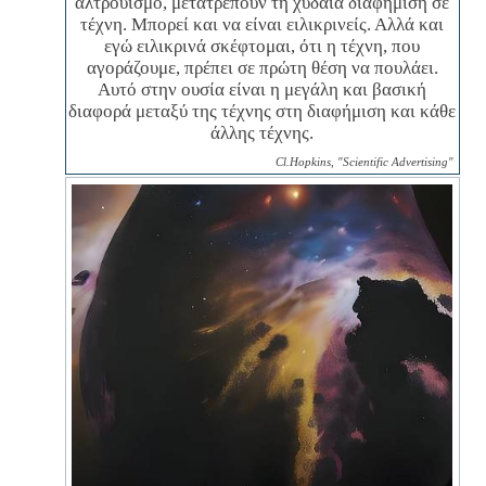
αλτρουισμό, μετατρέπουν τη χυδαία διαφήμιση σε
τέχνη. Μπορεί και να είναι ειλικρινείς. Αλλά και
εγώ ειλικρινά σκέφτομαι, ότι η τέχνη, που
αγοράζουμε, πρέπει σε πρώτη θέση να πουλάει.
Αυτό στην ουσία είναι η μεγάλη και βασική
διαφορά μεταξύ της τέχνης στη διαφήμιση και κάθε
άλλης τέχνης.
Cl.Hopkins, "Scientific Advertising"