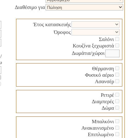
Διαθέσιμο για
Έτος κατασκευής
Όροφος
Σαλόνι
Κουζίνα ξεχωριστά
Δωμάτια/χώροι
/
υ
Θέρμανση
Φυσικό αέριο
Ασανσέρ
Ρετιρέ
Διαμπερές
Δώμα
Μπαλκόνι
Ανακαινισμένο
Επιπλωμένο