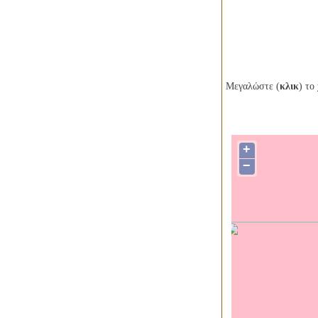
Μεγαλώστε (
κλικ
) το
+
−