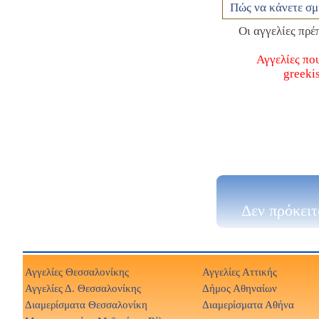
Πώς να κάνετε σμ
Οι αγγελίες πρ
Αγγελίες πο
greeki
Δεν πρόκειτ
Αγγελίες Θεσσαλονίκης
Αγγελίες Αττικής
Αγγελίες Δ. Θεσσαλονίκης
Δήμος Αθηναίων
Διαμερίσματα Θεσσαλονίκη
Διαμερίσματα Αθήνα