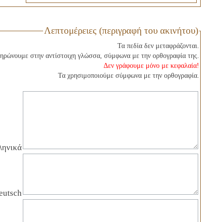
Λεπτομέρειες (περιγραφή του ακινήτου)
Τα πεδία δεν μεταφράζονται.
ηρώνουμε στην αντίστοιχη γλώσσα, σύμφωνα με την ορθογραφία της.
Δεν γράφουμε μόνο με κεφαλαία!
Τα χρησιμοποιούμε σύμφωνα με την ορθογραφία.
ληνικά
eutsch