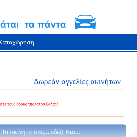
Καταχώρηση
Δωρεάν αγγελίες ακινήτων
ίτε τους όρους της ιστοσελίδας!
Το ακίνητο σας... εδώ! Και...