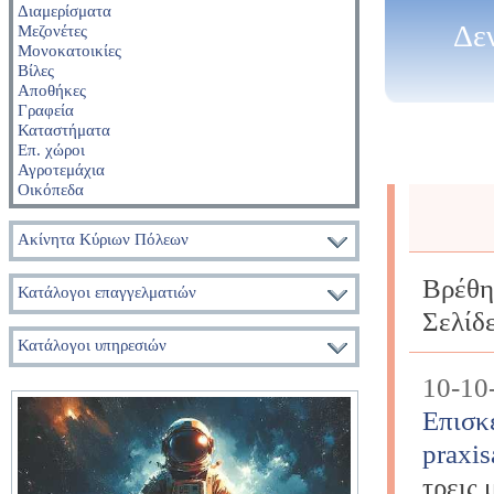
Διαμερίσματα
Δε
Μεζονέτες
Μονοκατοικίες
Βίλες
Αποθήκες
Γραφεία
Καταστήματα
Επ. χώροι
Αγροτεμάχια
Οικόπεδα
Ακίνητα Κύριων Πόλεων
Βρέθη
Κατάλογοι επαγγελματιών
Σελίδ
Κατάλογοι υπηρεσιών
10-10
Επισκε
praxis
τρεις 