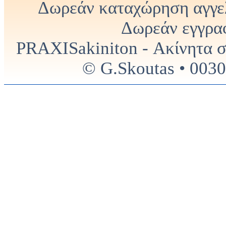
Δωρεάν καταχώρηση αγγελ
Δωρεάν εγγραφ
PRAXISakiniton - Ακίνητα στ
© G.Skoutas • 0030