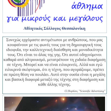
Αθλητικός Σύλλογος
Θεσσαλονίκη
Συνεχώς ερχόμαστε αντιμέτωποι με ανθρώπους, που μας
κουφαίνουν με τις φωνές τους για τη δημιουργική τους
ιδιοφυΐα, την καλλιτεχνική διαίσθηση και μοναδικότητα
τους. Ότι είναι το άλας της γης. Ότι αυτοί οδηγούμενοι
καθαρά από αλτρουισμό, μετατρέπουν τη χυδαία διαφήμιση
σε τέχνη. Μπορεί και να είναι ειλικρινείς. Αλλά και εγώ
ειλικρινά σκέφτομαι, ότι η τέχνη, που αγοράζουμε, πρέπει
σε πρώτη θέση να πουλάει. Αυτό στην ουσία είναι η μεγάλη
και βασική διαφορά μεταξύ της τέχνης στη διαφήμιση και
κάθε άλλης τέχνης.
Cl.Hopkins, "Scientific Advertising"