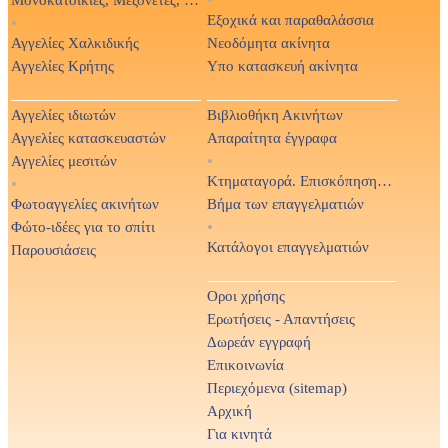
•
Εξοχικά και παραθαλάσσια
•
Αγγελίες Χαλκιδικής
Νεοδόμητα ακίνητα
Αγγελίες Κρήτης
Υπο κατασκευή ακίνητα
Αγγελίες ιδιωτών
Βιβλιοθήκη Ακινήτων
Αγγελίες κατασκευαστών
Απαραίτητα έγγραφα
Αγγελίες μεσιτών
•
Κτηματαγορά. Επισκόπηση Τύπου
•
Φωτοαγγελίες ακινήτων
Βήμα των επαγγελματιών
Φώτο-ιδέες για το σπίτι
•
Κατάλογοι επαγγελματιών
Παρουσιάσεις
Οροι χρήσης
Ερωτήσεις - Απαντήσεις
Δωρεάν εγγραφή
Επικοινωνία
Περιεχόμενα (sitemap)
Αρχική
Για κινητά