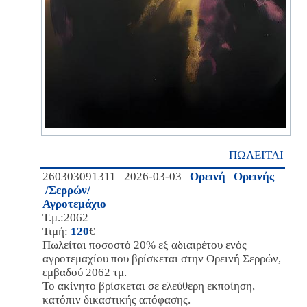
ΠΩΛΕΙΤΑΙ
260303091311 2026-03-03
Ορεινή Ορεινής
/Σερρών/
Αγροτεμάχιο
Τ.μ.:2062
Τιμή:
120
€
Πωλείται ποσοστό 20% εξ αδιαιρέτου ενός
αγροτεμαχίου που βρίσκεται στην Ορεινή Σερρών,
εμβαδού 2062 τμ.
Το ακίνητο βρίσκεται σε ελεύθερη εκποίηση,
κατόπιν δικαστικής απόφασης.