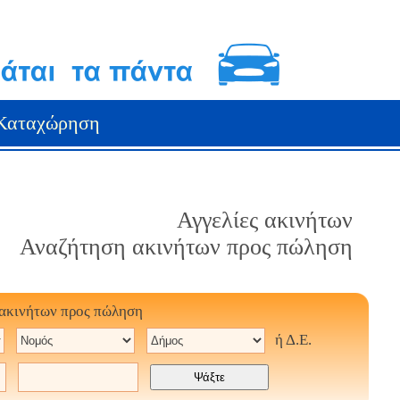
Καταχώρηση
Αγγελίες ακινήτων
Αναζήτηση ακινήτων προς πώληση
 ακινήτων προς πώληση
ή Δ.Ε.