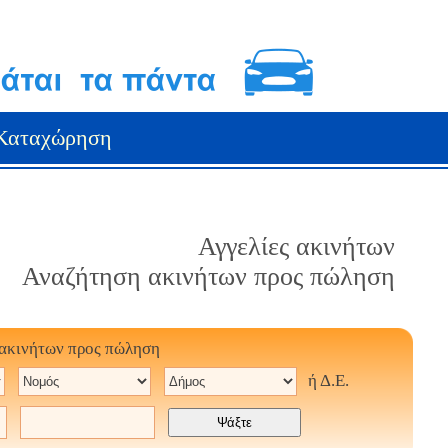
Καταχώρηση
Αγγελίες ακινήτων
Αναζήτηση ακινήτων προς πώληση
 ακινήτων προς πώληση
ή Δ.Ε.