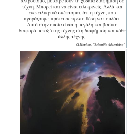
αλτρουισμό, μετατρέπουν τη χυδαία διαφήμιση σε
τέχνη. Μπορεί και να είναι ειλικρινείς. Αλλά και
εγώ ειλικρινά σκέφτομαι, ότι η τέχνη, που
αγοράζουμε, πρέπει σε πρώτη θέση να πουλάει.
Αυτό στην ουσία είναι η μεγάλη και βασική
διαφορά μεταξύ της τέχνης στη διαφήμιση και κάθε
άλλης τέχνης.
Cl.Hopkins, "Scientific Advertising"