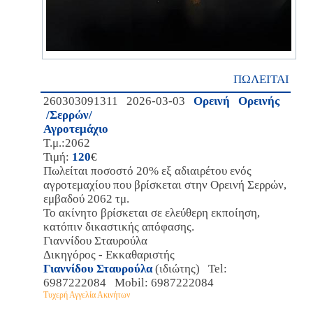
ΠΩΛΕΙΤΑΙ
260303091311 2026-03-03
Ορεινή Ορεινής
/Σερρών/
Αγροτεμάχιο
Τ.μ.:2062
Τιμή:
120
€
Πωλείται ποσοστό 20% εξ αδιαιρέτου ενός
αγροτεμαχίου που βρίσκεται στην Ορεινή Σερρών,
εμβαδού 2062 τμ.
Το ακίνητο βρίσκεται σε ελεύθερη εκποίηση,
κατόπιν δικαστικής απόφασης.
Γιαννίδου Σταυρούλα
Δικηγόρος - Εκκαθαριστής
Γιαννίδου Σταυρούλα
(ιδιώτης) Tel:
6987222084 Mobil: 6987222084
Τυχερή Αγγελία Ακινήτων