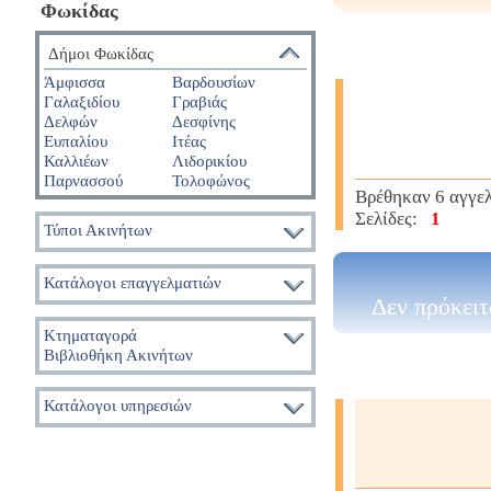
Φωκίδας
Δήμοι Φωκίδας
Άμφισσα
Βαρδουσίων
Γαλαξιδίου
Γραβιάς
Δελφών
Δεσφίνης
Ευπαλίου
Ιτέας
Καλλιέων
Λιδορικίου
Παρνασσού
Τολοφώνος
Βρέθηκαν 6 αγγε
Σελίδες:
1
Τύποι Ακινήτων
Κατάλογοι επαγγελματιών
Δεν πρόκειτ
Κτηματαγορά
Βιβλιοθήκη Ακινήτων
Κατάλογοι υπηρεσιών