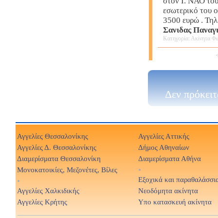
στον Ι. ΝΑΟ τ
εσωτερικό του ο
3500 ευρώ . Τηλ
Σανιδας Παναγ
Κατηγορία: Ακίνητα Φω
Δεν πρόκειτ
Αγγελίες Θεσσαλονίκης
Αγγελίες Αττικής
Αγγελίες Δ. Θεσσαλονίκης
Δήμος Αθηναίων
Διαμερίσματα Θεσσαλονίκη
Διαμερίσματα Αθήνα
Μονοκατοικίες, Μεζονέτες, Βίλες
•
Εξοχικά και παραθαλάσσι
•
Αγγελίες Χαλκιδικής
Νεοδόμητα ακίνητα
Αγγελίες Κρήτης
Υπο κατασκευή ακίνητα