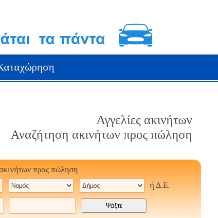
Καταχώρηση
Αγγελίες ακινήτων
Αναζήτηση ακινήτων προς πώληση
 ακινήτων προς πώληση
ή Δ.Ε.