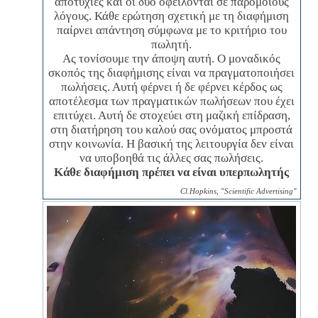
αποτυχίες και οι δύο οφείλονται σε παρόμοιους
λόγους. Κάθε ερώτηση σχετική με τη διαφήμιση
παίρνει απάντηση σύμφωνα με το κριτήριο του
πωλητή.
Ας τονίσουμε την άποψη αυτή. Ο μοναδικός
σκοπός της διαφήμισης είναι να πραγματοποιήσει
πωλήσεις. Αυτή φέρνει ή δε φέρνει κέρδος ως
αποτέλεσμα των πραγματικών πωλήσεων που έχει
επιτύχει. Αυτή δε στοχεύει στη μαζική επίδραση,
στη διατήρηση του καλού σας ονόματος μπροστά
στην κοινωνία. Η βασική της λειτουργία δεν είναι
να υποβοηθά τις άλλες σας πωλήσεις.
Κάθε διαφήμιση πρέπει να είναι υπερπωλητής
Cl.Hopkins, "Scientific Advertising"