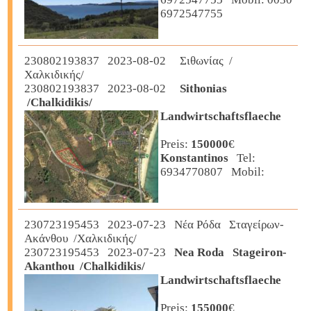
6972547755
230802193837 2023-08-02 Σιθωνίας /
Χαλκιδικής/
230802193837 2023-08-02
Sithonias
/Chalkidikis/
Landwirtschaftsflaeche
Preis:
150000
€
Konstantinos
Tel:
6934770807 Mobil:
230723195453 2023-07-23 Νέα Ρόδα Σταγείρων-
Ακάνθου /Χαλκιδικής/
230723195453 2023-07-23
Nea Roda Stageiron-
Akanthou /Chalkidikis/
Landwirtschaftsflaeche
Preis:
155000
€