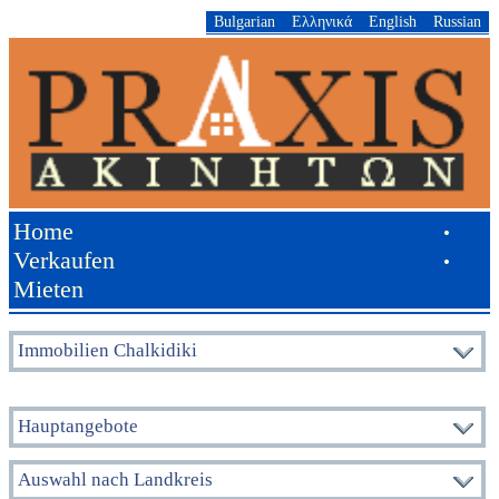
Bulgarian
Ελληνικά
English
Russian
Home
•
Verkaufen
•
Mieten
Immobilien Chalkidiki
Hauptangebote
Auswahl nach Landkreis