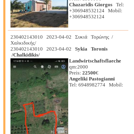
Chazaridis Giorgos
Tel:
+306948532124 Mobil:
+306948532124
230402143010 2023-04-02 Συκιά Τορώνης /
Χαλκιδικής/
230402143010 2023-04-02
Sykia Toronis
/Chalkidikis/
Landwirtschaftsflaeche
qm:2000
Preis:
22500
€
Angeliki Pastogianni
Tel: 6948982774 Mobil: