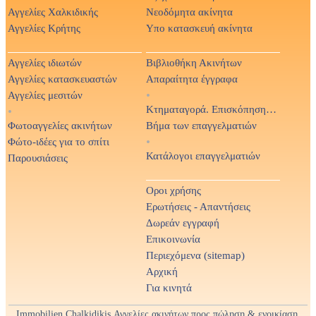
Αγγελίες Χαλκιδικής
Νεοδόμητα ακίνητα
Αγγελίες Κρήτης
Υπο κατασκευή ακίνητα
Αγγελίες ιδιωτών
Βιβλιοθήκη Ακινήτων
Αγγελίες κατασκευαστών
Απαραίτητα έγγραφα
Αγγελίες μεσιτών
•
Κτηματαγορά. Επισκόπηση Τύπου
•
Φωτοαγγελίες ακινήτων
Βήμα των επαγγελματιών
Φώτο-ιδέες για το σπίτι
•
Κατάλογοι επαγγελματιών
Παρουσιάσεις
Οροι χρήσης
Ερωτήσεις - Απαντήσεις
Δωρεάν εγγραφή
Επικοινωνία
Περιεχόμενα (sitemap)
Αρχική
Για κινητά
Immobilien Chalkidikis Αγγελίες ακινήτων προς πώληση & ενοικίαση.