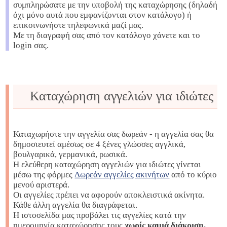
συμπληρώσατε με την υποβολή της καταχώρησης (δηλαδή
όχι μόνο αυτά που εμφανίζονται στον κατάλογο) ή
επικοινωνήστε τηλεφωνικά μαζί μας.
Με τη διαγραφή σας από τον κατάλογο χάνετε και το
login σας.
Καταχώρηση αγγελιών για ιδιώτες
Καταχωρήστε την αγγελία σας δωρεάν - η αγγελία σας θα
δημοσιευτεί αμέσως σε 4 ξένες γλώσσες αγγλικά,
βουλγαρικά, γερμανικά, ρωσικά.
Η ελεύθερη καταχώρηση αγγελιών για ιδιώτες γίνεται
μέσω της φόρμες
Δωρεάν αγγελίες ακινήτων
από το κύριο
μενού αριστερά.
Οι αγγελίες πρέπει να αφορούν αποκλειστικά ακίνητα.
Κάθε άλλη αγγελία θα διαγράφεται.
Η ιστοσελίδα μας προβάλει τις αγγελίες κατά την
ημερομηνία καταχώρησης τους
χωρίς καμιά διάκριση.