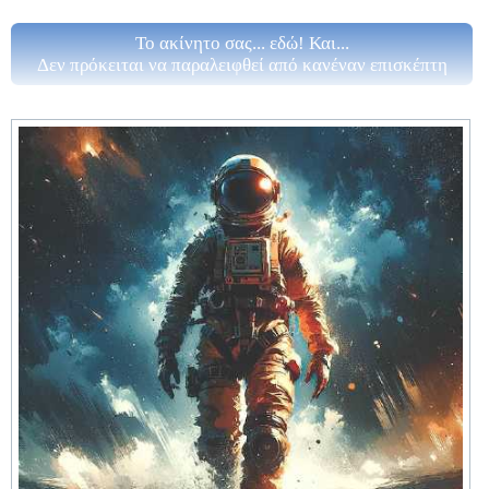
Το ακίνητο σας... εδώ! Και...
Δεν πρόκειται να παραλειφθεί από κανέναν επισκέπτη