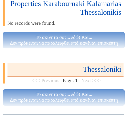
Properties Karabournaki Kalamarias
Thessalonikis
No records were found.
Το ακίνητο σας... εδώ! Και...
Δεν πρόκειται να παραλειφθεί από κανέναν επισκέπτη
Thessaloniki
<<< Previous
Page:
1
Next >>>
Το ακίνητο σας... εδώ! Και...
Δεν πρόκειται να παραλειφθεί από κανέναν επισκέπτη