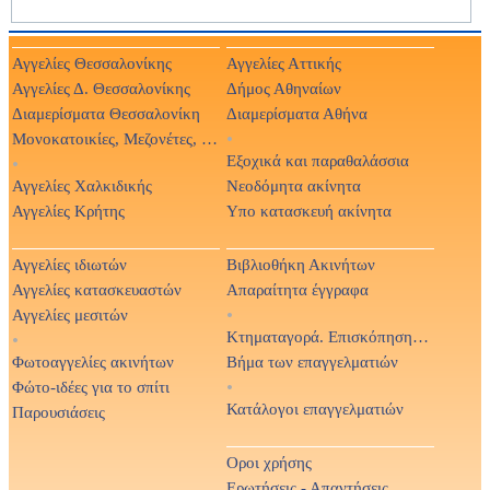
Αγγελίες Θεσσαλονίκης
Αγγελίες Αττικής
Αγγελίες Δ. Θεσσαλονίκης
Δήμος Αθηναίων
Διαμερίσματα Θεσσαλονίκη
Διαμερίσματα Αθήνα
Μονοκατοικίες, Μεζονέτες, Βίλες
•
Εξοχικά και παραθαλάσσια
•
Αγγελίες Χαλκιδικής
Νεοδόμητα ακίνητα
Αγγελίες Κρήτης
Υπο κατασκευή ακίνητα
Αγγελίες ιδιωτών
Βιβλιοθήκη Ακινήτων
Αγγελίες κατασκευαστών
Απαραίτητα έγγραφα
Αγγελίες μεσιτών
•
Κτηματαγορά. Επισκόπηση Τύπου
•
Φωτοαγγελίες ακινήτων
Βήμα των επαγγελματιών
Φώτο-ιδέες για το σπίτι
•
Κατάλογοι επαγγελματιών
Παρουσιάσεις
Οροι χρήσης
Ερωτήσεις - Απαντήσεις