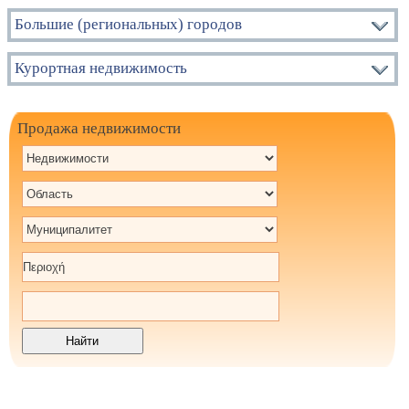
Большие (региональных) городов
Курортная недвижимость
Продажа недвижимости