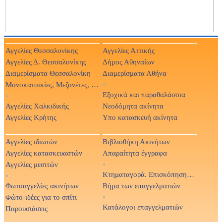
Αγγελίες Θεσσαλονίκης
Αγγελίες Αττικής
Αγγελίες Δ. Θεσσαλονίκης
Δήμος Αθηναίων
Διαμερίσματα Θεσσαλονίκη
Διαμερίσματα Αθήνα
Μονοκατοικίες, Μεζονέτες, Βίλες
•
Εξοχικά και παραθαλάσσια
•
Αγγελίες Χαλκιδικής
Νεοδόμητα ακίνητα
Αγγελίες Κρήτης
Υπο κατασκευή ακίνητα
Αγγελίες ιδιωτών
Βιβλιοθήκη Ακινήτων
Αγγελίες κατασκευαστών
Απαραίτητα έγγραφα
Αγγελίες μεσιτών
•
Κτηματαγορά. Επισκόπηση Τύπου
•
Φωτοαγγελίες ακινήτων
Βήμα των επαγγελματιών
Φώτο-ιδέες για το σπίτι
•
Κατάλογοι επαγγελματιών
Παρουσιάσεις