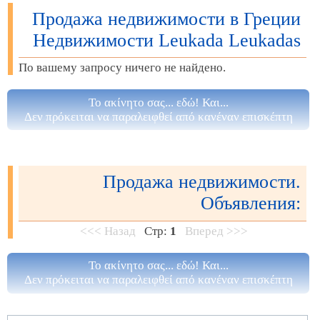
Продажа недвижимости в Греции
Недвижимости Leukada Leukadas
По вашему запросу ничего не найдено.
Το ακίνητο σας... εδώ! Και...
Δεν πρόκειται να παραλειφθεί από κανέναν επισκέπτη
Продажа недвижимости.
Объявления:
<<< Назад
Стр:
1
Вперед >>>
Το ακίνητο σας... εδώ! Και...
Δεν πρόκειται να παραλειφθεί από κανέναν επισκέπτη