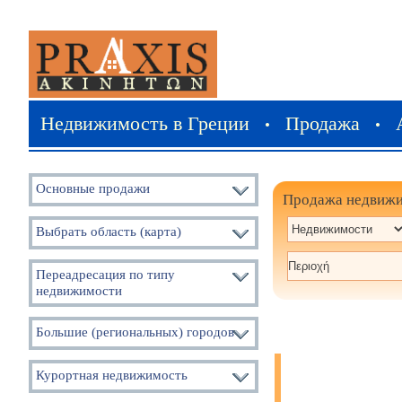
Недвижимость в Греции
Продажа
•
•
Основные продажи
Продажа недвиж
Выбрать область (карта)
Переадресация по типу
недвижимости
Большие (региональных) городов
Курортная недвижимость