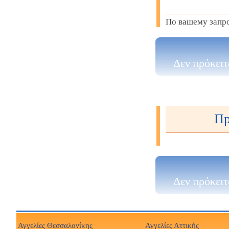
По вашему запро
Δεν πρόκειτ
Пр
Δεν πρόκειτ
Αγγελίες Θεσσαλονίκης
Αγγελίες Αττικής