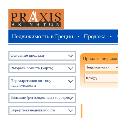
Недвижимость в Греции
Продажа
•
•
Основные продажи
Продажа недвиж
Выбрать область (карта)
Переадресация по типу
недвижимости
Большие (региональных) городов
Курортная недвижимость