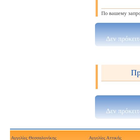
По вашему запро
Δεν πρόκειτ
Пр
Δεν πρόκειτ
Αγγελίες Θεσσαλονίκης
Αγγελίες Αττικής