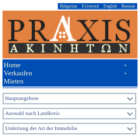
Bulgarian
Ελληνικά
English
Russian
Home
•
Verkaufen
•
Mieten
Hauptangebote
Auswahl nach Landkreis
Umleitung der Art der Immobilie