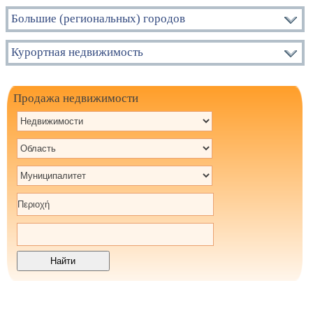
Большие (региональных) городов
Курортная недвижимость
Продажа недвижимости