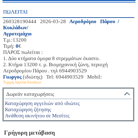
ΠΩΛΕΙΤΑΙ
260328190444 2026-03-28
Αεροδρόμιο Πάρου /
Κυκλάδων/
Αγροτεμάχιο
Τ.μ.:13200
Τιμή:
0
€
ΠΑΡΟΣ πωλείται :
1. Δύο κτήματα όμορα 8 στρεμμάτων έκαστο.
2. Κτήμα 13200 τ. μ. Βιομηχανική ζώνη, περιοχή
Αεροδρομίου Πάρου . τηλ 6944903529
Γιωργος
(ιδιώτης) Tel: 6944903529 Mobil:
Τυχερή Αγγελία Ακινήτων
Δωρεάν καταχωρήσεις
Καταχώρηση αγγελιών από ιδιώτες
Καταχώρηση ζήτησης
Ανάθεση ακινήτου σε Μεσίτες
Γρήγορη μετάβαση