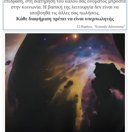
επίδραση, στη διατήρηση του καλού σας ονόματος μπροστά
στην κοινωνία. Η βασική της λειτουργία δεν είναι να
υποβοηθά τις άλλες σας πωλήσεις.
Κάθε διαφήμιση πρέπει να είναι υπερπωλητής
Cl.Hopkins, "Scientific Advertising"