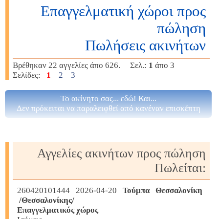
Επαγγελματική χώροι προς
πώληση
Πωλήσεις ακινήτων
Βρέθηκαν 22 αγγελίες άπο 626. Σελ.:
1
άπο 3
Σελίδες:
1
2
3
Το ακίνητο σας... εδώ! Και...
Δεν πρόκειται να παραλειφθεί από κανέναν επισκέπτη
Αγγελίες ακινήτων προς πώληση
Πωλείται:
260420101444 2026-04-20
Τούμπα Θεσσαλονίκη
/Θεσσαλονίκης/
Επαγγελματικός χώρος