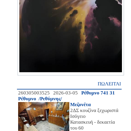
ΠΩΛΕΙΤΑΙ
260305003525 2026-03-05
Ρέθυμνο 741 31
Ρέθυμνο /Ρεθύμνης/
Μεζονέτα
2ΔΣ κουζίνα ξεχωριστά
Ισόγειο
Κατασκευή - δεκαετία
του 60