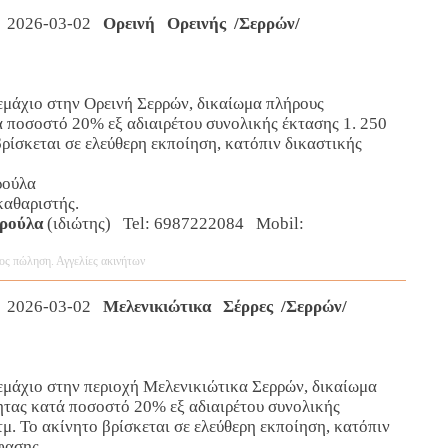
 2026-03-02
Ορεινή Ορεινής /Σερρών/
εμάχιο στην Ορεινή Σερρών, δικαίωμα πλήρους
ά ποσοστό 20% εξ αδιαιρέτου συνολικής έκτασης 1. 250
βρίσκεται σε ελεύθερη εκποίηση, κατόπιν δικαστικής
ρούλα
καθαριστής.
υρούλα
(ιδιώτης) Tel: 6987222084 Mobil:
ος πώληση. Αγγελίες ακινήτων
 2026-03-02
Μελενικιώτικα Σέρρες /Σερρών/
εμάχιο στην περιοχή Μελενικιώτικα Σερρών, δικαίωμα
ητας κατά ποσοστό 20% εξ αδιαιρέτου συνολικής
τμ. Το ακίνητο βρίσκεται σε ελεύθερη εκποίηση, κατόπιν
φασης.