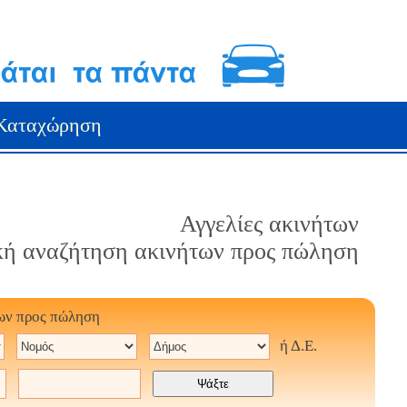
Καταχώρηση
Αγγελίες ακινήτων
κή αναζήτηση ακινήτων προς πώληση
ων προς πώληση
ή Δ.Ε.