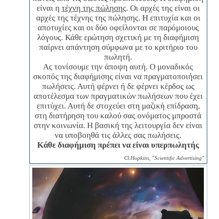
είναι η
τέχνη της πώλησης
. Οι αρχές της είναι οι
αρχές της τέχνης της πώλησης. Η επιτυχία και οι
αποτυχίες και οι δύο οφείλονται σε παρόμοιους
λόγους. Κάθε ερώτηση σχετική με τη διαφήμιση
παίρνει απάντηση σύμφωνα με το κριτήριο του
πωλητή.
Ας τονίσουμε την άποψη αυτή. Ο μοναδικός
σκοπός της διαφήμισης είναι να πραγματοποιήσει
πωλήσεις. Αυτή φέρνει ή δε φέρνει κέρδος ως
αποτέλεσμα των πραγματικών πωλήσεων που έχει
επιτύχει. Αυτή δε στοχεύει στη μαζική επίδραση,
στη διατήρηση του καλού σας ονόματος μπροστά
στην κοινωνία. Η βασική της λειτουργία δεν είναι
να υποβοηθά τις άλλες σας πωλήσεις.
Κάθε διαφήμιση πρέπει να είναι υπερπωλητής
Cl.Hopkins, "Scientific Advertising"